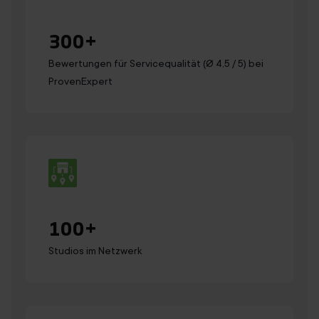
300
+
Bewertungen für Servicequalität (Ø 4,5 / 5) bei
ProvenExpert
100
+
Studios im Netzwerk