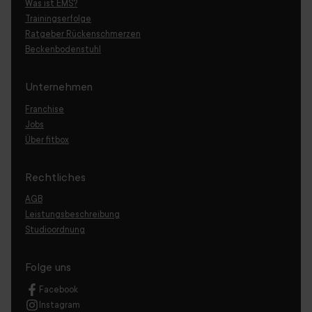
Was ist EMS?
Trainingserfolge
Ratgeber Rückenschmerzen
Beckenbodenstuhl
Unternehmen
Franchise
Jobs
Über fitbox
Rechtliches
AGB
Leistungsbeschreibung
Studioordnung
Folge uns
Facebook
Instagram