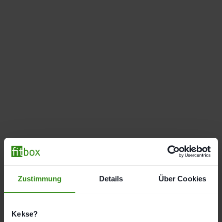
Zustimmung
Details
Über Cookies
Reuterweg 51-53, 60323 Frankfurt am Main
Kekse?
Route berechnen