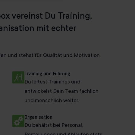
tbox vereinst Du Training,
nisation mit echter
en und stehst für Qualität und Motivation.
Training und Führung
Du leitest Trainings und
entwickelst Dein Team fachlich
und menschlich weiter.
Organisation
Du behältst bei Personal,
t
Bestellungen und Abläufen stets