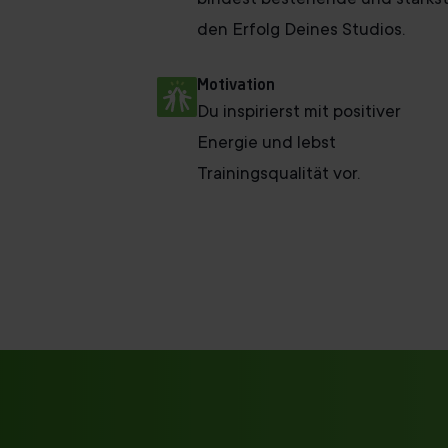
den Erfolg Deines Studios.
Motivation
Du inspirierst mit positiver
Energie und lebst
Trainingsqualität vor.
Jetzt Trainer oder Studioleiter we