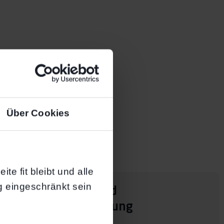
Über Cookies
te fit bleibt und alle
g eingeschränkt sein
Qualitäts- und
Serviceorientung