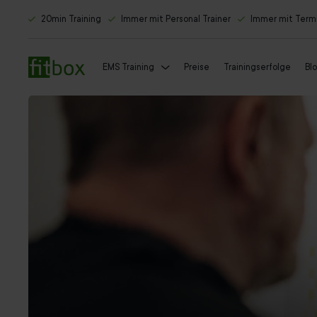
20min Training
Immer mit Personal Trainer
Immer mit Term
EMS Training
Preise
Trainingserfolge
Bl