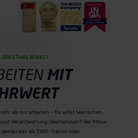
, DER ETWAS BEWEGT.
BEITEN
MIT
HRWERT
 mehr als nur arbeiten – Du willst Menschen
und Verantwortung übernehmen? Bei fitbox
 genau das: als EMS-Trainer oder