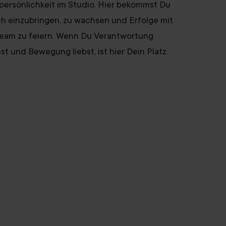
ersönlichkeit im Studio. Hier bekommst Du
h einzubringen, zu wachsen und Erfolge mit
eam zu feiern. Wenn Du Verantwortung
t und Bewegung liebst, ist hier Dein Platz.
 Stellen im Studio ansehen