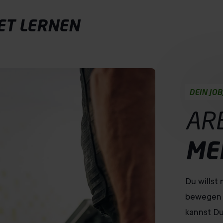
ET LERNEN
DEIN JOB
AR
ME
Du willst
bewegen 
kannst Du