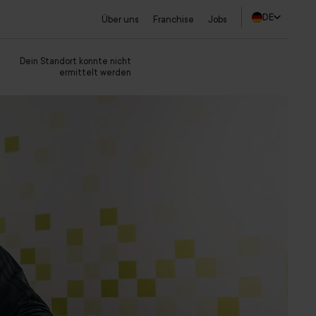
DE
Über uns
Franchise
Jobs
Studio finden
Dein Standort konnte nicht
ermittelt werden
Probetraining sichern