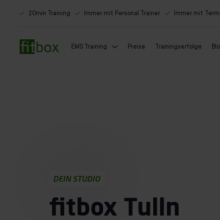
20min Training
Immer mit Personal Trainer
Immer mit Term
EMS Training
Preise
Trainingserfolge
Bl
DEIN STUDIO
fitbox Tulln