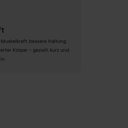
ft
Muskelkraft, bessere Haltung,
ierter Körper – gezielt, kurz und
iv.