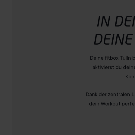
IN DE
DEIN
Deine fitbox Tulln 
aktivierst du dein
Konz
Dank der zentralen L
dein Workout perfek