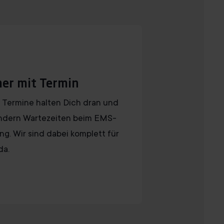
er mit Termin
 Termine halten Dich dran und
ndern Wartezeiten beim EMS-
ing. Wir sind dabei komplett für
da.