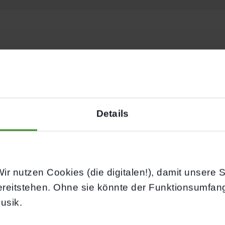
 PROBETRAINING
A
Details
ir nutzen Cookies (die digitalen!), damit unsere Sei
ereitstehen. Ohne sie könnte der Funktionsumfan
usik.