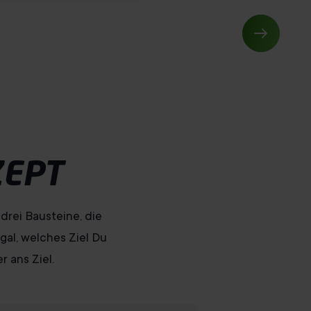
ZEPT
drei Bausteine, die
gal, welches Ziel Du
 ans Ziel.