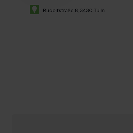
Rudolfstraße 8, 3430 Tulln
Probetraining buchen