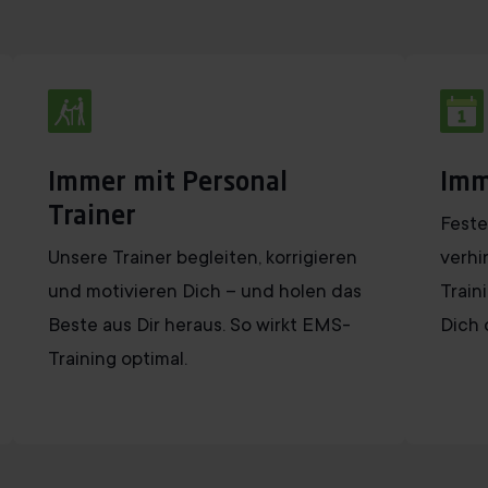
Immer mit Personal
Imm
Trainer
Feste
Unsere Trainer begleiten, korrigieren
verhi
und motivieren Dich – und holen das
Train
Beste aus Dir heraus. So wirkt EMS-
Dich 
Training optimal.