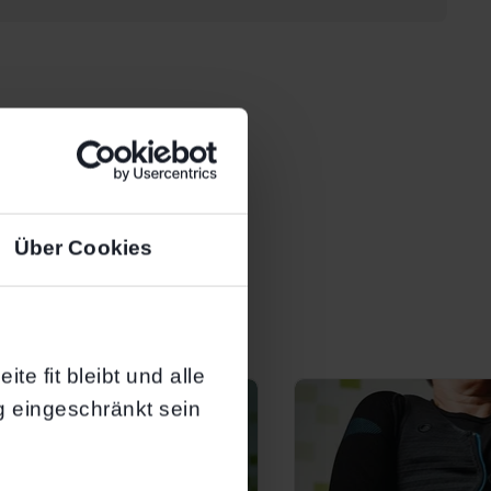
B
Über Cookies
te fit bleibt und alle
g eingeschränkt sein