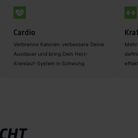
Cardio
Kra
Verbrenne Kalorien, verbessere Deine
Mehr 
Ausdauer und bring Dein Herz-
defin
Kreislauf-System in Schwung.
effekt
CHT