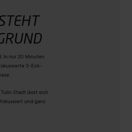
STEHT
GRUND
8. In nur 20 Minuten
 fokussierte 3-Eck-
isse.
ulln Stadt lässt sich
 fokussiert und ganz