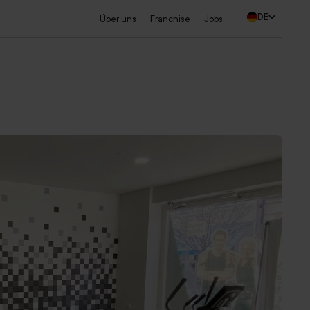
DE
Über uns
Franchise
Jobs
Studio finden
Probetraining sichern