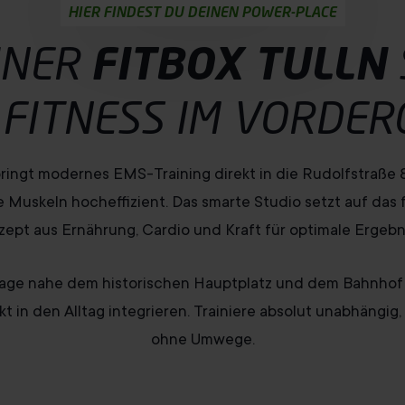
HIER FINDEST DU DEINEN POWER-PLACE
INER
FITBOX
TULLN
E
FITNESS
IM VORDER
bringt modernes EMS-Training direkt in die Rudolfstraße 
e Muskeln hocheffizient. Das smarte Studio setzt auf das
ept aus Ernährung, Cardio und Kraft für optimale Ergebn
age nahe dem historischen Hauptplatz und dem Bahnhof T
t in den Alltag integrieren. Trainiere absolut unabhängig,
ohne Umwege.