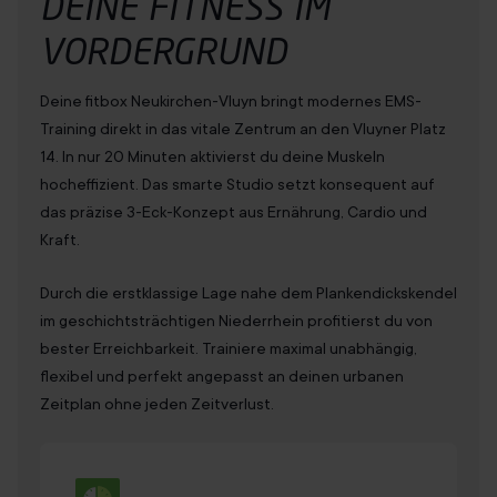
DEINE
FITNESS
IM
VORDERGRUND
Deine fitbox Neukirchen-Vluyn bringt modernes EMS-
Training direkt in das vitale Zentrum an den Vluyner Platz
14. In nur 20 Minuten aktivierst du deine Muskeln
hocheffizient. Das smarte Studio setzt konsequent auf
das präzise 3-Eck-Konzept aus Ernährung, Cardio und
Kraft.
Durch die erstklassige Lage nahe dem Plankendickskendel
im geschichtsträchtigen Niederrhein profitierst du von
bester Erreichbarkeit. Trainiere maximal unabhängig,
flexibel und perfekt angepasst an deinen urbanen
Zeitplan ohne jeden Zeitverlust.