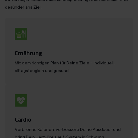
gesünder ans Ziel.
Ernährung
Mit dem richtigen Plan für Deine Ziele – individuell,
alltagstauglich und gesund.
Cardio
Verbrenne Kalorien, verbessere Deine Ausdauer und
bring Dein Herz-Kreislauf-System in Schwung.