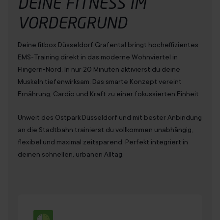
DEINE
FITNESS
IM
VORDERGRUND
Deine fitbox Düsseldorf Grafental bringt hocheffizientes
EMS-Training direkt in das moderne Wohnviertel in
Flingern-Nord. In nur 20 Minuten aktivierst du deine
Muskeln tiefenwirksam. Das smarte Konzept vereint
Ernährung, Cardio und Kraft zu einer fokussierten Einheit.
Unweit des Ostpark Düsseldorf und mit bester Anbindung
an die Stadtbahn trainierst du vollkommen unabhängig,
flexibel und maximal zeitsparend. Perfekt integriert in
deinen schnellen, urbanen Alltag.