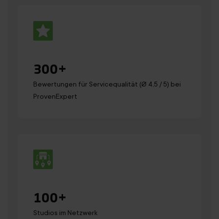
300
+
Bewertungen für Servicequalität (Ø 4,5 / 5) bei
ProvenExpert
100
+
Studios im Netzwerk