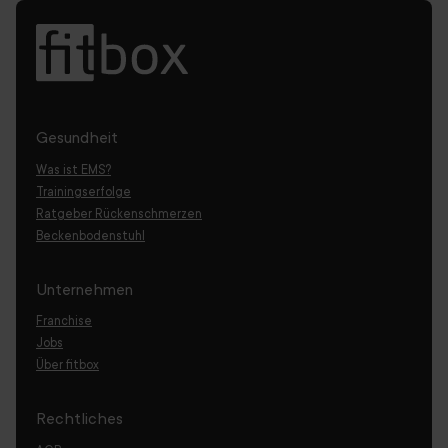
Gesundheit
Was ist EMS?
Trainingserfolge
Ratgeber Rückenschmerzen
Beckenbodenstuhl
Unternehmen
Franchise
Jobs
Über fitbox
Rechtliches