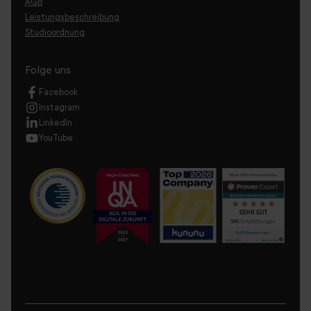
AGB
Leistungsbeschreibung
Studioordnung
Folge uns
Facebook
Instagram
LinkedIn
YouTube