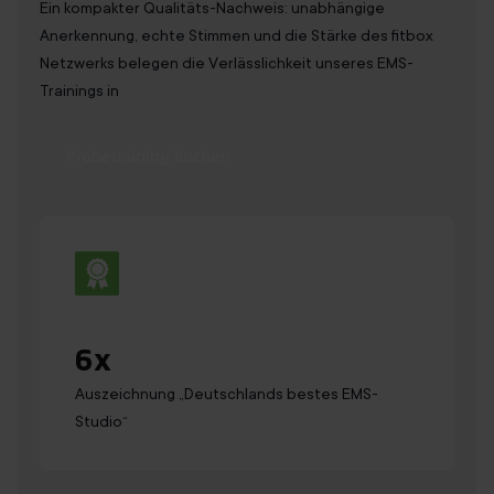
Ein kompakter Qualitäts-Nachweis: unabhängige
Anerkennung, echte Stimmen und die Stärke des fitbox
Netzwerks belegen die Verlässlichkeit unseres EMS-
Trainings in
Probetraining buchen
6
x
Auszeichnung „Deutsch­lands bestes EMS-
Studio“