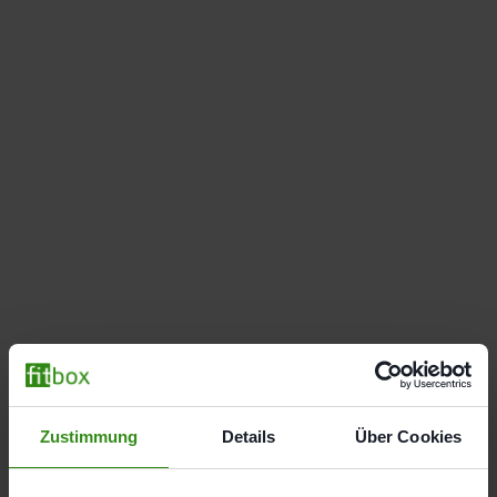
Zustimmung
Details
Über Cookies
Bundesallee 192, 10717 Berlin