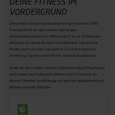
DEINE
FITNESS
IM
VORDERGRUND
Deine fitbox Berlin Bundesallee bringt modernes EMS-
Training direkt an den verkehrsgünstigen
Verkehrsknotenpunkt in Wilmersdorf. In nur 20 Minuten
aktivierst du deine Muskeln hocheffizient. Das smarte
Studio setzt auf das fokussierte 3-Eck-Konzept aus
Ernährung, Cardio und Kraft für optimale Ergebnisse.
Direkt an der U-Bahn-Station Güntzelstraße (U9) gelegen
und unweit des Volksparks Wilmersdorf, trainierst du
absolut flexibel, unabhängig und perfekt abgestimmt auf
deinen urbanen Zeitplan.