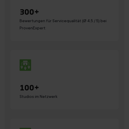
300
+
Bewertungen für Servicequalität (Ø 4,5 / 5) bei
ProvenExpert
100
+
Studios im Netzwerk