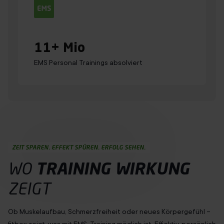
11
+ Mio
EMS Personal Trainings absolviert
ZEIT SPAREN. EFFEKT SPÜREN. ERFOLG SEHEN.
WO
TRAINING
WIRKUNG
ZEIGT
Ob Muskelaufbau, Schmerzfreiheit oder neues Körpergefühl –
fitbox zeigt, was mit EMS-Training möglich ist. Effektiv, persönlich