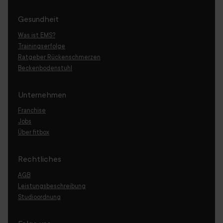
Gesundheit
Was ist EMS?
Trainingserfolge
Ratgeber Rückenschmerzen
Beckenbodenstuhl
Unternehmen
Franchise
Jobs
Über fitbox
Rechtliches
AGB
Leistungsbeschreibung
Studioordnung