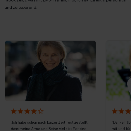
und zeitsparend.
„Ich habe schon nach kurzer Zeit festgestellt,
"Danke fitb
dass meine Arme und Beine viel straffer sind
mit und für 