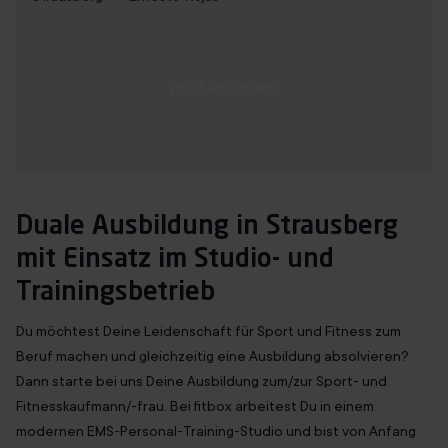
Immer mit Termin
Über uns
Jetzt bewerben
Franchise
Jobs
DE
Duale Ausbildung in Strausberg
mit Einsatz im Studio- und
Trainingsbetrieb
Du möchtest Deine Leidenschaft für Sport und Fitness zum
Beruf machen und gleichzeitig eine Ausbildung absolvieren?
Dann starte bei uns Deine Ausbildung zum/zur Sport- und
Fitnesskaufmann/-frau. Bei fitbox arbeitest Du in einem
modernen EMS-Personal-Training-Studio und bist von Anfang