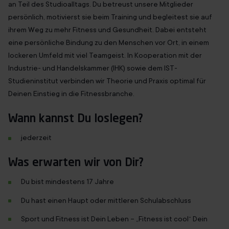
an Teil des Studioalltags. Du betreust unsere Mitglieder
persönlich, motivierst sie beim Training und begleitest sie auf
ihrem Weg zu mehr Fitness und Gesundheit. Dabei entsteht
eine persönliche Bindung zu den Menschen vor Ort, in einem
lockeren Umfeld mit viel Teamgeist. In Kooperation mit der
Industrie- und Handelskammer (IHK) sowie dem IST-
Studieninstitut verbinden wir Theorie und Praxis optimal für
Deinen Einstieg in die Fitnessbranche.
Wann kannst Du loslegen?
jederzeit
Was erwarten wir von Dir?
Du bist mindestens 17 Jahre
Du hast einen Haupt oder mittleren Schulabschluss
Sport und Fitness ist Dein Leben – „Fitness ist cool“ Dein