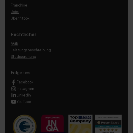
Franchise
Jobs
Über fitbox
Rechtliches
AGB
Leistungsbeschreibung
Studioordnung
Folge uns
Facebook
Instagram
LinkedIn
YouTube