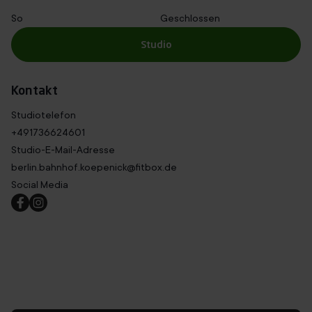
So
Geschlossen
Studio
Kontakt
Studiotelefon
+491736624601
Studio-E-Mail-Adresse
berlin.bahnhof.koepenick@fitbox.de
Social Media