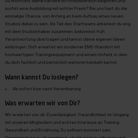
Du möchtest deine Karriere im Fitnessbereich beginnen und
suchst eine Ausbildung mit echter Praxis? Bei uns hast du die
einmalige Chance, von Anfang an beim Aufbau eines neuen
Studios dabei zu sein. Als Teil des Startteams arbeitest du eng
mit dem Studioinhaber zusammen, bekommst früh
Verantwortung übertragen und kannst deine eigenen Ideen
einbringen. Dich erwartet ein moderner EMS-Standort mit
hochwertigem Trainingsequipment und einem Umfeld, in dem
du dich fachlich und persönlich weiterentwickeln kannst.
Wann kannst Du loslegen?
Ab sofort bzw. nach Vereinbarung.
Was erwarten wir von Dir?
Wir erwarten von dir Zuverlässigkeit, Freundlichkeit im Umgang
mit unseren Mitgliedern und echtes Interesse an Training,
Gesundheit und Ernährung. Du solltest motiviert sein,
Verantwortung zu übernehmen, strukturiert zu arbeiten und