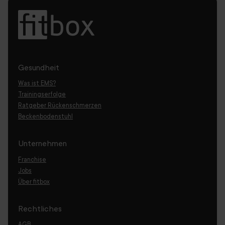
Gesundheit
Was ist EMS?
Trainingserfolge
Ratgeber Rückenschmerzen
Beckenbodenstuhl
Unternehmen
Franchise
Jobs
Über fitbox
Rechtliches
AGB