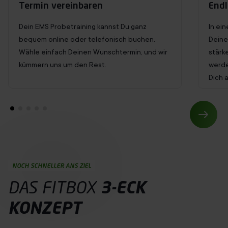
Termin vereinbaren
Endl
Dein EMS Probetraining kannst Du ganz
In ei
bequem online oder telefonisch buchen.
Deine
Wähle einfach Deinen Wunschtermin, und wir
stärk
kümmern uns um den Rest.
werde
Dich 
NOCH SCHNELLER ANS ZIEL
DAS FITBOX
3-ECK
KONZEPT