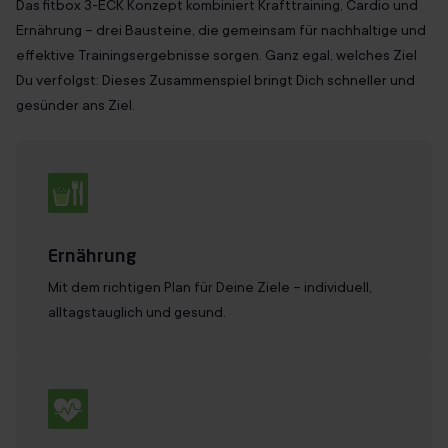
Das fitbox 3-ECK Konzept kombiniert Krafttraining, Cardio und
Ernährung – drei Bausteine, die gemeinsam für nachhaltige und
effektive Trainingsergebnisse sorgen. Ganz egal, welches Ziel
Du
verfolgst
: Dieses Zusammenspiel bringt Dich schneller und
gesünder ans Ziel.
Ernährung
Mit dem richtigen Plan für Deine Ziele – individuell,
alltagstauglich und gesund.