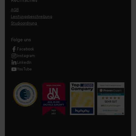
Rechtliches
AGB
Leistungsbeschreibung
Studioordnung
Folge uns
Facebook
Instagram
LinkedIn
YouTube