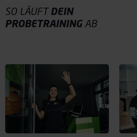
SO LÄUFT
DEIN
PROBETRAINING
AB
Probetraining buchen