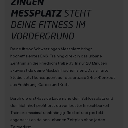
ZINGEN
MESSPLATZ
STEHT
DEINE
FITNESS
IM
VORDERGRUND
Deine fitbox Schwetzingen Messplatz bringt
hocheffizientes EMS-Training direkt in das urbane
Zentrum an die Friedrichstraße 33. In nur 20 Minuten
aktivierst du deine Muskeln hocheffizient. Das smarte
Studio setzt konsequent auf das präzise 3-Eck-Konzept
aus Ernährung, Cardio und Kraft.
Durch die erstklassige Lage nahe dem Schlossplatz und
dem Bahnhof profitierst du von bester Erreichbarkeit.
Trainiere maximal unabhängig, flexibel und perfekt
angepasst an deinen urbanen Zeitplan ohne jeden
Zeitverlust.