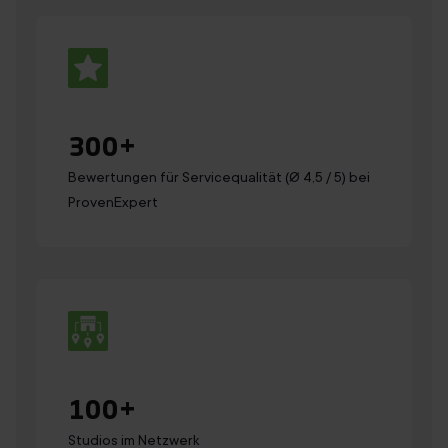
300
+
Bewertungen für Servicequalität (Ø 4,5 / 5) bei
ProvenExpert
100
+
Studios im Netzwerk