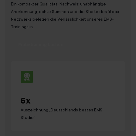
Ein kompakter Qualitäts-Nachweis: unabhängige
Anerkennung, echte Stimmen und die Stärke des fitbox
Netzwerks belegen die Verlässlichkeit unseres EMS-
Trainings in
Probetraining buchen
6
x
Auszeichnung „Deutsch­lands bestes EMS-
Studio“