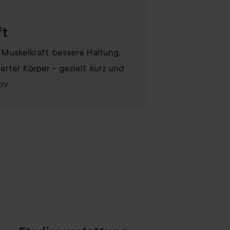
ft
Muskelkraft, bessere Haltung,
ierter Körper – gezielt, kurz und
iv.