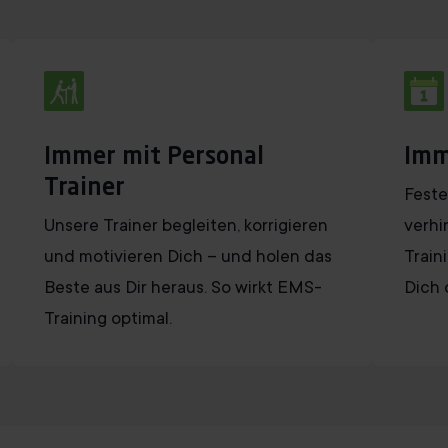
Immer mit Personal
Imm
Trainer
Feste
Unsere Trainer begleiten, korrigieren
verhi
und motivieren Dich – und holen das
Train
Beste aus Dir heraus. So wirkt EMS-
Dich 
Training optimal.