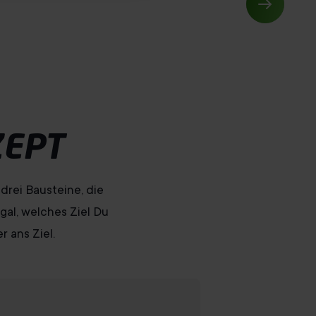
ZEPT
drei Bausteine, die
gal, welches Ziel Du
 ans Ziel.