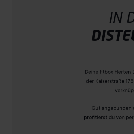
IN 
DISTE
Deine fitbox Herten 
der Kaiserstraße 178
verknüp
Gut angebunden du
profitierst du von pe