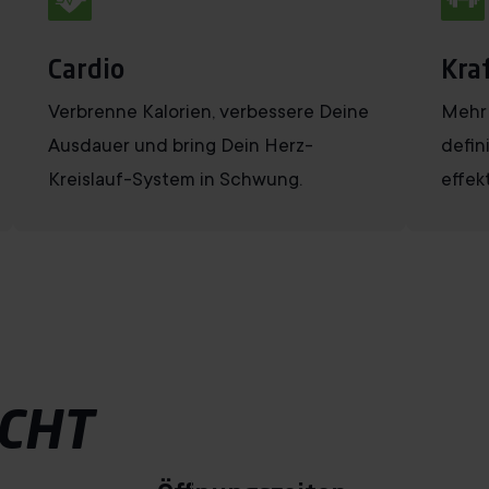
Cardio
Kra
Verbrenne Kalorien, verbessere Deine
Mehr 
Ausdauer und bring Dein Herz-
defin
Kreislauf-System in Schwung.
effekt
CHT