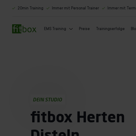
20min Training
Immer mit Personal Trainer
Immer mit Term
EMS Training
Preise
Trainingserfolge
Bl
DEIN STUDIO
fitbox Herten