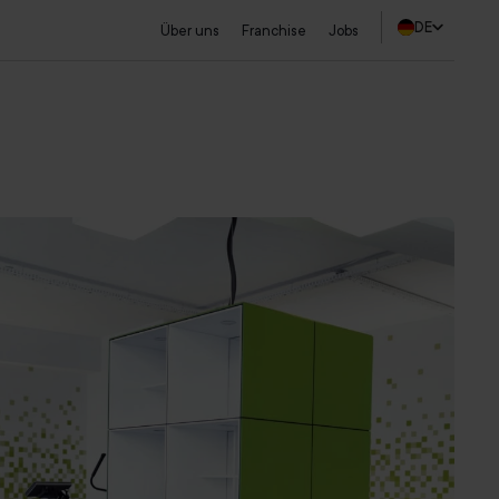
DE
Über uns
Franchise
Jobs
Studio finden
Probetraining sichern