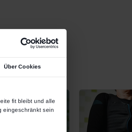
B
Über Cookies
te fit bleibt und alle
g eingeschränkt sein