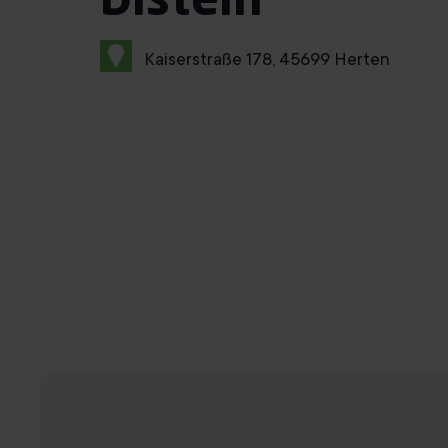
Disteln
Kaiserstraße 178, 45699 Herten
Probetraining buchen