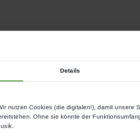
 PROBETRAINING
A
Details
ir nutzen Cookies (die digitalen!), damit unsere Sei
ereitstehen. Ohne sie könnte der Funktionsumfan
usik.