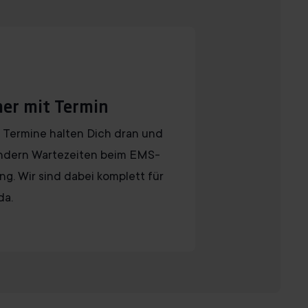
er mit Termin
 Termine halten Dich dran und
ndern Wartezeiten beim EMS-
ing. Wir sind dabei komplett für
da.