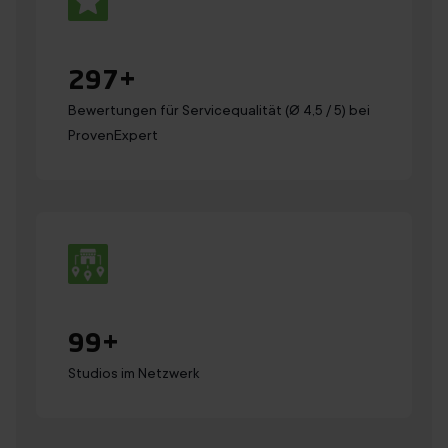
300
+
Bewertungen für Servicequalität (Ø 4,5 / 5) bei
ProvenExpert
100
+
Studios im Netzwerk