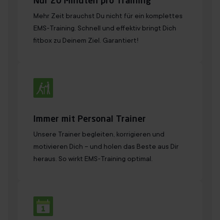
Nur 20 Minuten pro Training
Mehr Zeit brauchst Du nicht für ein komplettes
EMS-Training. Schnell und effektiv bringt Dich
fitbox zu Deinem Ziel. Garantiert!
Immer mit Personal Trainer
Unsere Trainer begleiten, korrigieren und
motivieren Dich – und holen das Beste aus Dir
heraus. So wirkt EMS-Training optimal.