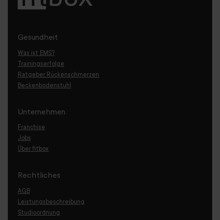
Gesundheit
Was ist EMS?
Trainingserfolge
Ratgeber Rückenschmerzen
Beckenbodenstuhl
Unternehmen
Franchise
Jobs
Über fitbox
Rechtliches
AGB
Leistungsbeschreibung
Studioordnung