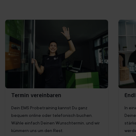
Termin vereinbaren
Endl
Dein EMS Probetraining kannst Du ganz
In ei
bequem online oder telefonisch buchen.
Deine
Wähle einfach Deinen Wunschtermin, und wir
stärk
kümmern uns um den Rest.
werde