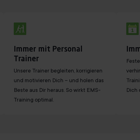
Immer mit Personal
Imm
Trainer
Feste
Unsere Trainer begleiten, korrigieren
verhi
und motivieren Dich – und holen das
Train
Beste aus Dir heraus. So wirkt EMS-
Dich 
Training optimal.