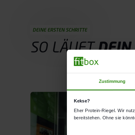
DEINE ERSTEN SCHRITTE
SO LÄUFT
DEIN
Probetraining buchen
Zustimmung
Kekse?
Eher Protein-Riegel. Wir nutze
bereitstehen. Ohne sie könnt