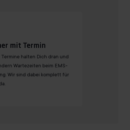
er mit Termin
 Termine halten Dich dran und
ndern Wartezeiten beim EMS-
ing. Wir sind dabei komplett für
da.