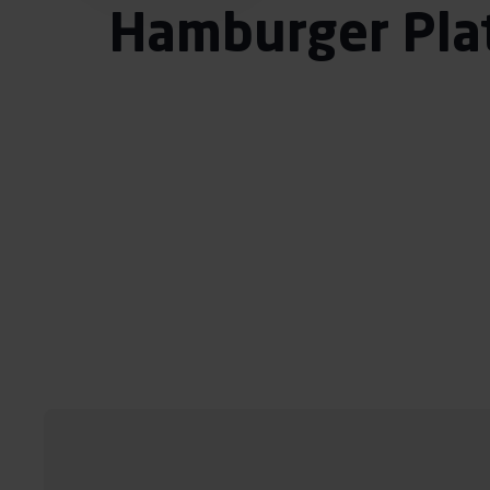
Hamburger Pla
Probetraining buchen