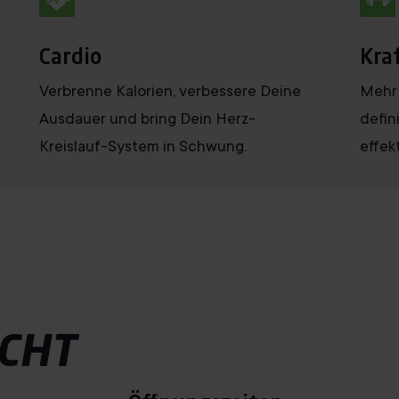
Cardio
Kra
Verbrenne Kalorien, verbessere Deine
Mehr 
Ausdauer und bring Dein Herz-
defin
Kreislauf-System in Schwung.
effekt
CHT