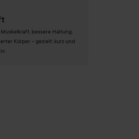
ft
Muskelkraft, bessere Haltung,
ierter Körper – gezielt, kurz und
iv.