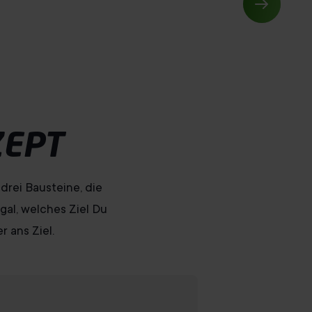
ZEPT
drei Bausteine, die
gal, welches Ziel Du
 ans Ziel.