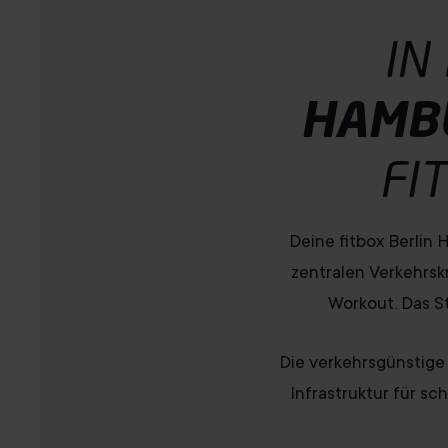
IN
HAMB
FI
Deine fitbox Berlin
zentralen Verkehrsk
Workout. Das St
Die verkehrsgünstige
Infrastruktur für s