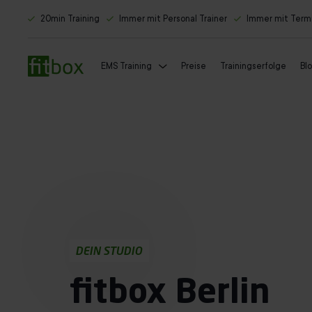
20min Training
Immer mit Personal Trainer
Immer mit Term
EMS Training
Preise
Trainingserfolge
Bl
DEIN STUDIO
fitbox Berlin