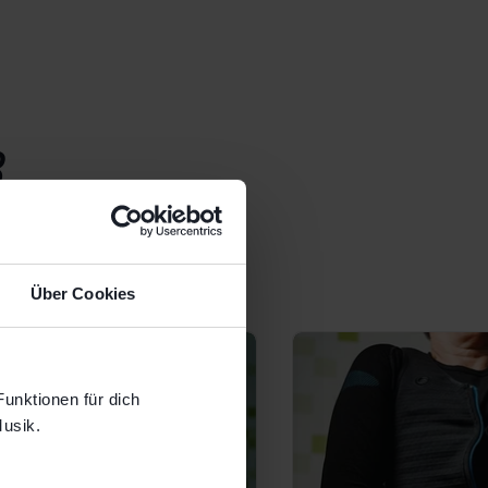
B
Über Cookies
 Funktionen für dich
Musik.