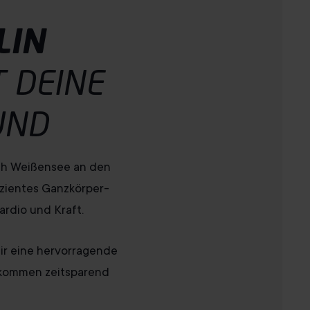
LIN
 DEINE
UND
ach Weißensee an den
izientes Ganzkörper-
ardio und Kraft.
ir eine hervorragende
llkommen zeitsparend