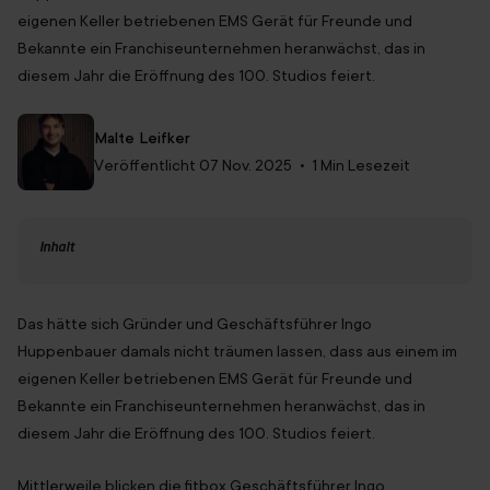
eigenen Keller betriebenen EMS Gerät für Freunde und
Immer mit Termin
Bekannte ein Franchiseunternehmen heranwächst, das in
diesem Jahr die Eröffnung des 100. Studios feiert.
Über uns
Franchise
Autor:
Malte Leifker
Jobs
Veröffentlicht 07 Nov. 2025
• 1 Min Lesezeit
DE
Inhalt
Das hätte sich Gründer und Geschäftsführer Ingo
Huppenbauer damals nicht träumen lassen, dass aus einem im
eigenen Keller betriebenen EMS Gerät für Freunde und
Bekannte ein Franchiseunternehmen heranwächst, das in
diesem Jahr die Eröffnung des 100. Studios feiert.
Mittlerweile blicken die fitbox Geschäftsführer Ingo