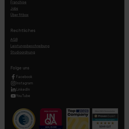
Franchise
Jobs
Über fitbox
Rechtliches
AGB
Leistungsbeschreibung
Studioordnung
Folge uns
Facebook
Instagram
LinkedIn
YouTube